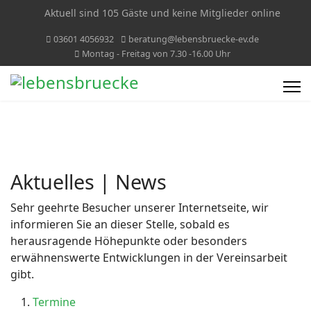
Aktuell sind 105 Gäste und keine Mitglieder online
03601 4056932
beratung@lebensbruecke-ev.de
Montag - Freitag von 7.30 -16.00 Uhr
Aktuelles | News
Sehr geehrte Besucher unserer Internetseite, wir
informieren Sie an dieser Stelle, sobald es
herausragende Höhepunkte oder besonders
erwähnenswerte Entwicklungen in der Vereinsarbeit
gibt.
Termine